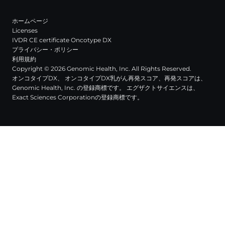
ホームページ
Licenses
IVDR CE certificate Oncotype DX
プライバシー・ポリシー
利用規約
Copyright © 2026 Genomic Health, Inc. All Rights Reserved.
オンコタイプDX、 オンコタイプDX乳がん再発スコア、再発スコアは、
Genomic Health, Inc. の登録商標です。 エグザクトサイエンスは、
Exact Sciences Corporationの登録商標です。