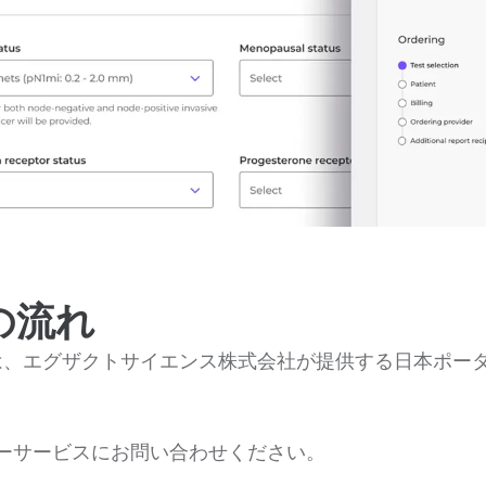
の流れ
は、エグザクトサイエンス株式会社が提供する日本ポー
ーサービスにお問い合わせください。