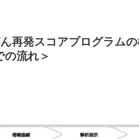
がん再発スコアプログラムの
での流れ＞