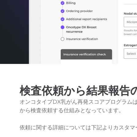
検査依頼から結果報告
オンコタイプDX乳がん再発スコアプログラム
から検査依頼する仕組みとなっています。
依頼に関する詳細については下記よりカスタマ