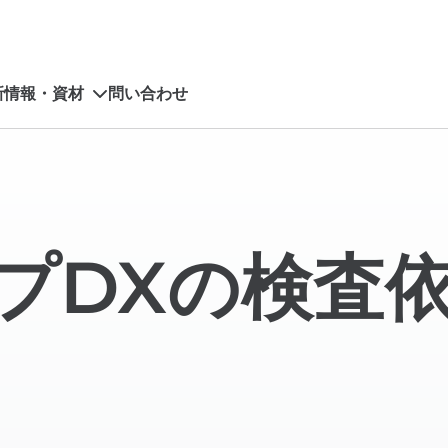
新情報・資材
問い合わせ
プDXの検査