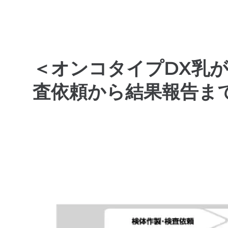
＜オンコタイプDX乳
査依頼から結果報告ま