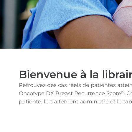
Bienvenue à la librai
Retrouvez des cas réels de patientes atteint
Oncotype DX Breast Recurrence Score
. C
®
patiente, le traitement administré et le tab