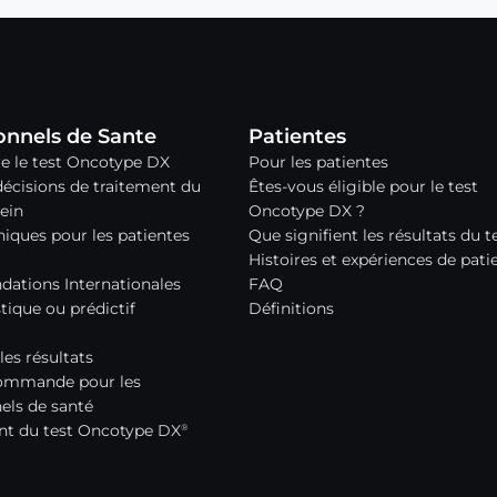
onnels de Sante
Patientes
 le test Oncotype DX
Pour les patientes
décisions de traitement du
Êtes-vous éligible pour le test
ein
Oncotype DX ?
niques pour les patientes
Que signifient les résultats du t
Histoires et expériences de pati
tions Internationales
FAQ
tique ou prédictif
Définitions
les résultats
ommande pour les
els de santé
t du test Oncotype DX
®