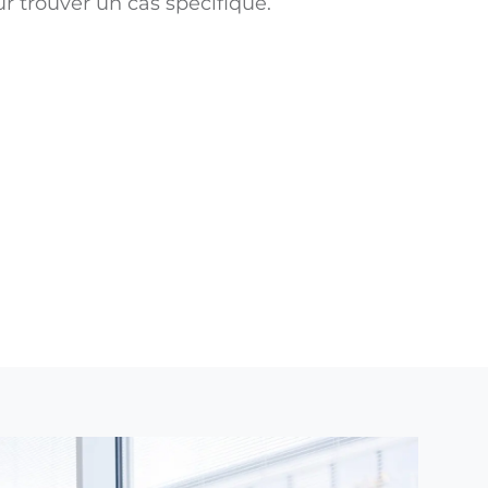
ur trouver un cas spécifique.