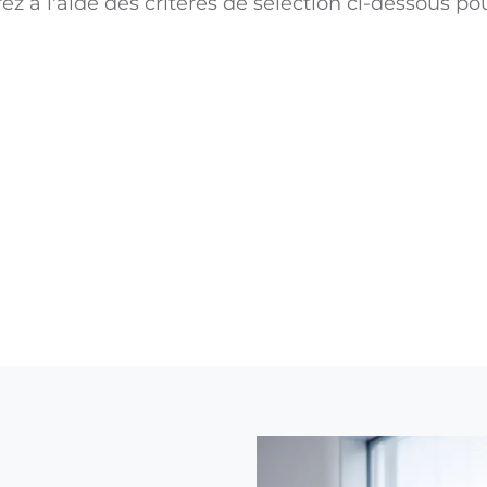
ez à l'aide des critères de sélection ci-dessous po