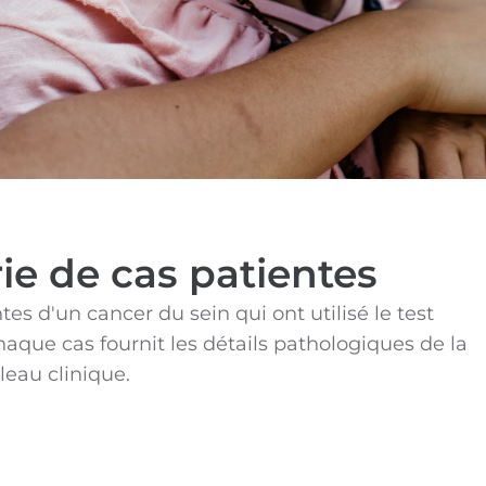
rie de cas patientes
es d'un cancer du sein qui ont utilisé le test
haque cas fournit les détails pathologiques de la
leau clinique.