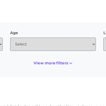
Age
L
View more filters