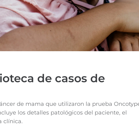
lioteca de casos de
cáncer de mama que utilizaron la prueba Oncotyp
ncluye los detalles patológicos del paciente, el
 clínica.