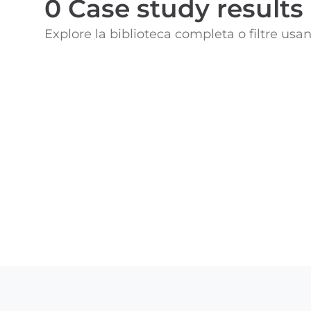
0
Case study results
Explore la biblioteca completa o filtre usa