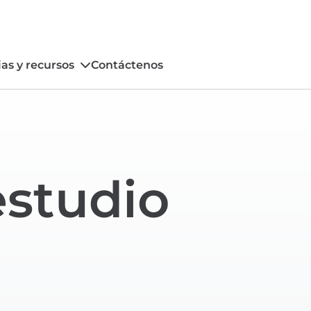
ias y recursos
Contáctenos
estudio