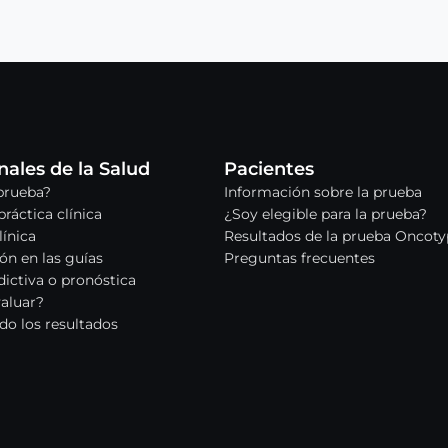
nales de la Salud
Pacientes
 prueba?
Información sobre la prueba
práctica clínica
¿Soy elegible para la prueba?
línica
Resultados de la prueba Oncot
ón en las guías
Preguntas frecuentes
ictiva o pronóstica
valuar?
do los resultados