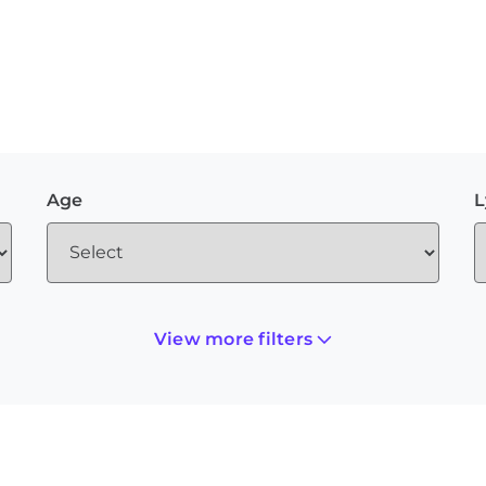
Age
L
View more filters