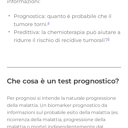
informazioni:
Prognostica: quanto è probabile che il
tumore torni.
4
Predittiva: la chemioterapia può aiutare a
ridurre il rischio di recidive tumorali?
5
Che cosa è un test prognostico?
Per prognosi si intende la naturale progressione
della malattia. Un biomarker prognostico da
informazioni sul probabile esito della malattia (es.
ricorrenza della malattia, progressione della
malattia o morte) indipendentemente dal