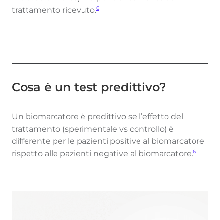
trattamento ricevuto.
6
Cosa è un test predittivo?
Un biomarcatore è predittivo se l’effetto del
trattamento (sperimentale vs controllo) è
differente per le pazienti positive al biomarcatore
rispetto alle pazienti negative al biomarcatore.
6