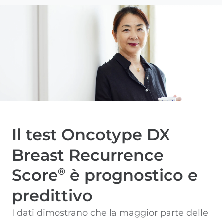
Il test Oncotype DX
Breast Recurrence
Score
è prognostico e
®
predittivo
I dati dimostrano che la maggior parte delle