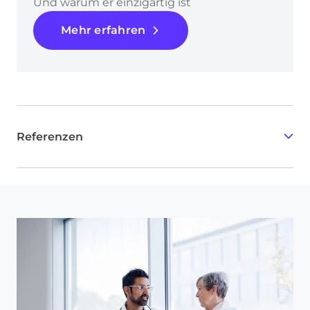
Und warum er einzigartig ist
Mehr erfahren
Referenzen
G-BA Beschluss: BAnz AT 22.08.2019 B5
G-BA Beschluss: BAnz AT 10.10.2025 B3
BAnz AT 25.06.2025 B3
BAnz AT 25.06.2025 B4