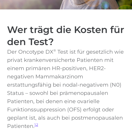
Wer trägt die Kosten für
den Test?
Der Oncotype DX
Test ist für gesetzlich wie
®
privat krankenversicherte Patienten mit
einem primären HR-positiven, HER2-
negativen Mammakarzinom
erstattungsfähig bei nodal-negativem (N0)
Status – sowohl bei prämenopausalen
Patienten, bei denen eine ovarielle
Funktionssuppression (OFS) erfolgt oder
geplant ist, als auch bei postmenopausalen
Patienten.
1,2